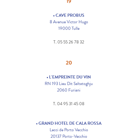
19
• CAVE PROBUS
8 Avenue Victor Hugo
19000 Tulle
T. 05 55 26 78 32
20
• L’EMPREINTE DU VIN
RN 193 Lieu Dit Saltatoghju
2060 Furiani
T. 04 95 31 45 08
• GRAND HOTEL DE CALA ROSSA
Lecci de Porto Vecchio
20137 Porto-Vecchio