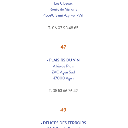
Les Closeux
Route de Marcilly
45590 Saint-Cyr-en-Val
T. 06 07 98 48 65
47
• PLAISIRS DU VIN
Allée de Riols
ZAC Agen Sud
47000 Agen
T. 05 53 66 76 42
49
• DELICES DES TERROIRS