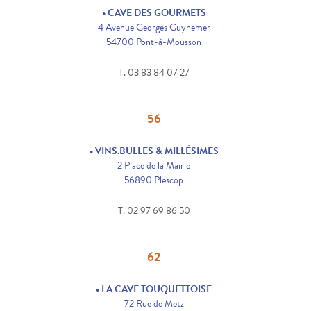
• CAVE DES GOURMETS
4 Avenue Georges Guynemer
54700 Pont-à-Mousson
T. 03 83 84 07 27
56
• VINS.BULLES & MILLÉSIMES
2 Place de la Mairie
56890 Plescop
T. 02 97 69 86 50
62
• LA CAVE TOUQUETTOISE
72 Rue de Metz