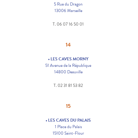
5 Rue du Dragon
13006 Marseille
T. 06 07 16 50 01
14
• LES CAVES MORNY
51 Avenue de la République
14800 Deauville
T. 02 31 81 53 82
15
• LES CAVES DU PALAIS
1 Place du Palais
15100 Saint-Flour