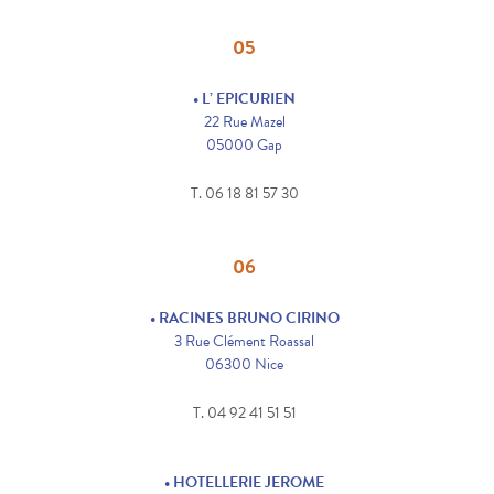
05
• L’ EPICURIEN
22 Rue Mazel
05000 Gap
T. 06 18 81 57 30
06
• RACINES BRUNO CIRINO
3 Rue Clément Roassal
06300 Nice
T. 04 92 41 51 51
• HOTELLERIE JEROME