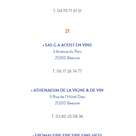
T. 04 95 71 61 51
21
• SAS G A AOUST EN VINS
3 Avenue du Parc
21200 Beaune
T. 06 17 26 74 77
• ATHENAEUM DE LA VIGNE & DE VIN
5 Rue de l’Hôtel Dieu
21200 Beaune
T. 03 80 25 08 36
• FROMAGERIE EPICERIE FINE HESS