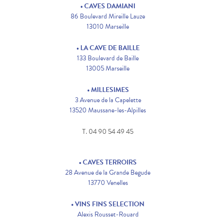
• CAVES DAMIANI
86 Boulevard Mireille Lauze
13010 Marseille
• LA CAVE DE BAILLE
133 Boulevard de Baille
13005 Marseille
• MILLESIMES
3 Avenue de la Capelette
13520 Maussane-les-Alpilles
T. 04 90 54 49 45
• CAVES TERROIRS
28 Avenue de la Grande Begude
13770 Venelles
• VINS FINS SELECTION
Alexis Rousset-Rouard