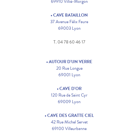
69910 Villié-Morgon
• CAVE BATAILLON
37 Avenue Félix Faure
69003 Lyon
T. 04 78 60 46 17
• AUTOUR D’UN VERRE
20 Rue Longue
69001 Lyon
• CAVE D’OR
120 Rue de Saint Cyr
69009 Lyon
• CAVE DES GRATTE CIEL
42 Rue Michel Servet
69100 Villeurbanne