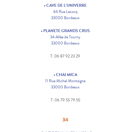
• CAVE DE L’UNIVERRE
44 Rue Lecocq
33000 Bordeaux
• PLANETE GRANDS CRUS
34 Allée de Tourny
33000 Bordeaux
T. 06 87 92 23 29
• CHAI MICA
11 Rue Michel Montaigne
33000 Bordeaux
T. 06 79 55 79 55
34