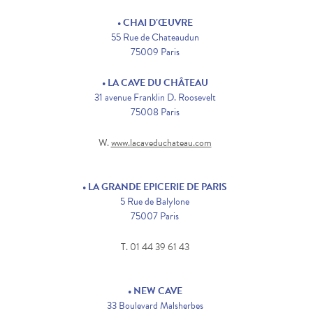
• CHAI D’ŒUVRE
55 Rue de Chateaudun
75009 Paris
• LA CAVE DU CHÂTEAU
31 avenue Franklin D. Roosevelt
75008 Paris
W.
www.lacaveduchateau.com
• LA GRANDE EPICERIE DE PARIS
5 Rue de Balylone
75007 Paris
T. 01 44 39 61 43
• NEW CAVE
33 Boulevard Malsherbes