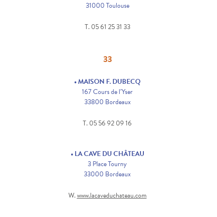
31000 Toulouse
T. 05 61 25 31 33
33
• MAISON F. DUBECQ
167 Cours de l’Yser
33800 Bordeaux
T. 05 56 92 09 16
• LA CAVE DU CHÂTEAU
3 Place Tourny
33000 Bordeaux
W.
www.lacaveduchateau.com