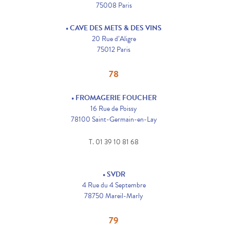
75008 Paris
• CAVE DES METS & DES VINS
20 Rue d’Aligre
75012 Paris
78
• FROMAGERIE FOUCHER
16 Rue de Poissy
78100 Saint-Germain-en-Lay
T. 01 39 10 81 68
• SVDR
4 Rue du 4 Septembre
78750 Mareil-Marly
79