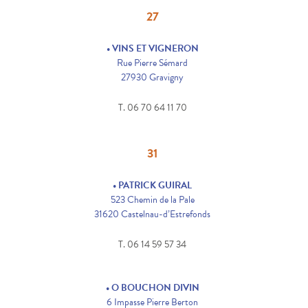
27
• VINS ET VIGNERON
Rue Pierre Sémard
27930 Gravigny
T. 06 70 64 11 70
31
• PATRICK GUIRAL
523 Chemin de la Pale
31620 Castelnau-d’Estrefonds
T. 06 14 59 57 34
• O BOUCHON DIVIN
6 Impasse Pierre Berton