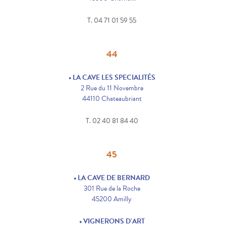
T. 04 71 01 59 55
44
• LA CAVE LES SPECIALITÉS
2 Rue du 11 Novembre
44110 Chateaubriant
T. 02 40 81 84 40
45
• LA CAVE DE BERNARD
301 Rue de la Roche
45200 Amilly
• VIGNERONS D’ART