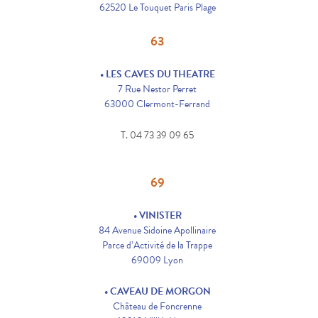
62520 Le Touquet Paris Plage
63
• LES CAVES DU THEATRE
7 Rue Nestor Perret
63000 Clermont-Ferrand
T. 04 73 39 09 65
69
• VINISTER
84 Avenue Sidoine Apollinaire
Parce d’Activité de la Trappe
69009 Lyon
• CAVEAU DE MORGON
Château de Foncrenne