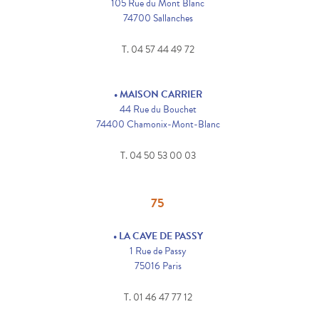
105 Rue du Mont Blanc
74700 Sallanches
T. 04 57 44 49 72
• MAISON CARRIER
44 Rue du Bouchet
74400 Chamonix-Mont-Blanc
T. 04 50 53 00 03
75
• LA CAVE DE PASSY
1 Rue de Passy
75016 Paris
T. 01 46 47 77 12