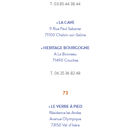
T. 03 85 44 38 44
• LA CAVE
9 Rue Paul Sabatier
71100 Chalon-sur-Saône
• HERITAGE BOURGOGNE
A La Bonneau
71490 Couches
T. 06 25 36 82 48
73
• LE VERRE À PIED
Résidence les Andes
Avenue Olympique
73150 Val-d’Isère