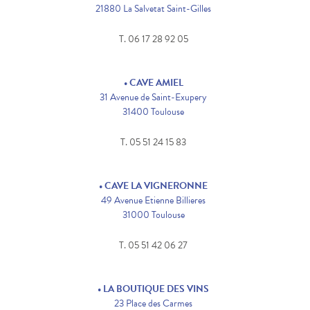
21880 La Salvetat Saint-Gilles
T. 06 17 28 92 05
• CAVE AMIEL
31 Avenue de Saint-Exupery
31400 Toulouse
T. 05 51 24 15 83
• CAVE LA VIGNERONNE
49 Avenue Etienne Billieres
31000 Toulouse
T. 05 51 42 06 27
• LA BOUTIQUE DES VINS
23 Place des Carmes