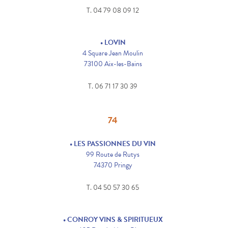
T. 04 79 08 09 12
• LOVIN
4 Square Jean Moulin
73100 Aix-les-Bains
T. 06 71 17 30 39
74
• LES PASSIONNES DU VIN
99 Route de Rutys
74370 Pringy
T. 04 50 57 30 65
• CONROY VINS & SPIRITUEUX