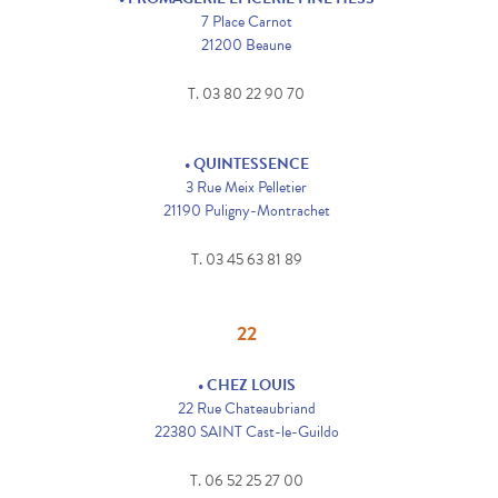
7 Place Carnot
21200 Beaune
T. 03 80 22 90 70
• QUINTESSENCE
3 Rue Meix Pelletier
21190 Puligny-Montrachet
T. 03 45 63 81 89
22
• CHEZ LOUIS
22 Rue Chateaubriand
22380 SAINT Cast-le-Guildo
T. 06 52 25 27 00