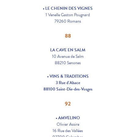
• LE CHENIN DES VIGNES
1 Venelle Gaston Pougnard
79260 Romans
88
LA CAVE EN SALM
10 Avenue de Salm
88210 Senones
• VINS & TRADITIONS
3 Rue d’Alsace
88100 Saint-Die-des-Vosges
92
• AMVELINO
Olivier Assire
16 Rue des Vallées