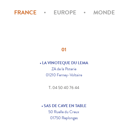
FRANCE
EUROPE
MONDE
01
• LA VINOTEQUE DU LEMA
ZA de la Poterie
01210 Ferney-Voltaire
T. 04 50 40 76 44
• SAS DE CAVE EN TABLE
50 Ruelle du Creux
01750 Replonges