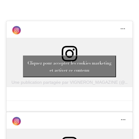
Cliquez pour accepter les cookies marketing
et activer ce contenu
Une publication partagée par VIGNERON_MAGAZINE (@vigneron_magazine)