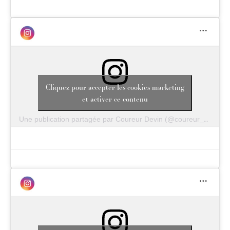
Cliquez pour accepter les cookies marketing
et activer ce contenu
Une publication partagée par Coureur Devin (@coureur_de_vin)