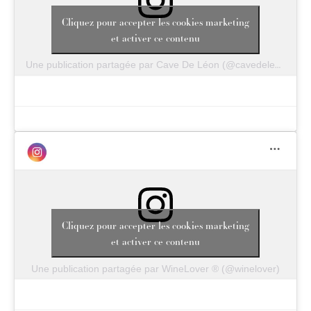
Cliquez pour accepter les cookies marketing
et activer ce contenu
Une publication partagée par Cave De Léon (@cavedeleon)
Cliquez pour accepter les cookies marketing
et activer ce contenu
Une publication partagée par WineLover ® (@winelover)