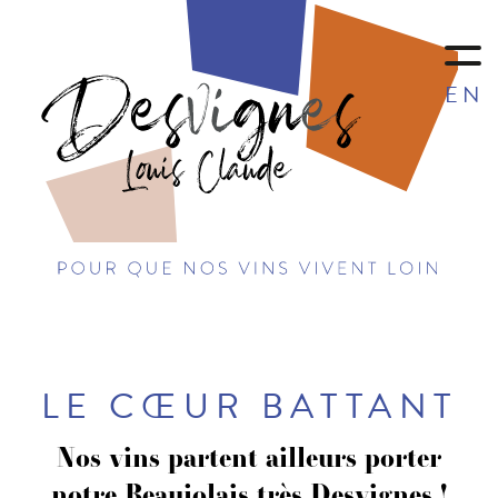
EN
LE CŒUR BATTANT
Nos vins partent ailleurs porter
notre Beaujolais très Desvignes !