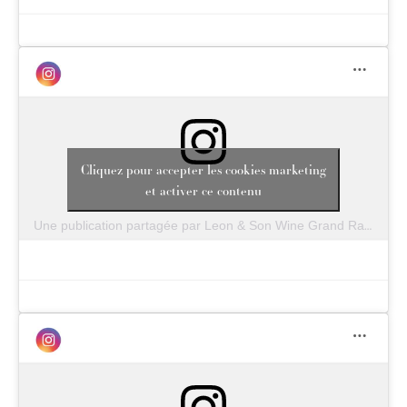
Cliquez pour accepter les cookies marketing
et activer ce contenu
Une publication partagée par Leon & Son Wine Grand Rapids (@leonandsongr)